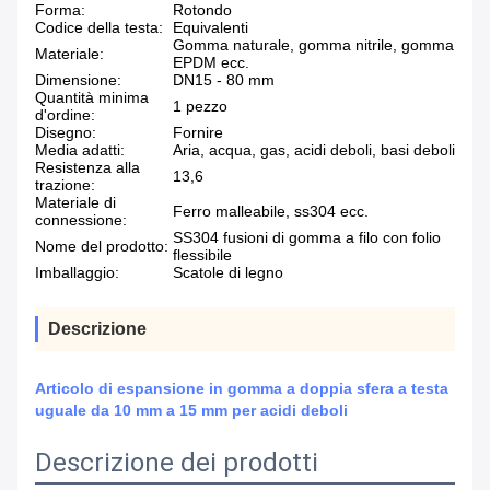
Forma:
Rotondo
Codice della testa:
Equivalenti
Gomma naturale, gomma nitrile, gomma
Materiale:
EPDM ecc.
Dimensione:
DN15 - 80 mm
Quantità minima
1 pezzo
d'ordine:
Disegno:
Fornire
Media adatti:
Aria, acqua, gas, acidi deboli, basi deboli
Resistenza alla
13,6
trazione:
Materiale di
Ferro malleabile, ss304 ecc.
connessione:
SS304 fusioni di gomma a filo con folio
Nome del prodotto:
flessibile
Imballaggio:
Scatole di legno
Descrizione
Articolo di espansione in gomma a doppia sfera a testa
uguale da 10 mm a 15 mm per acidi deboli
Descrizione dei prodotti