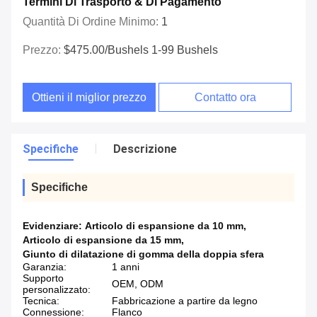
Termini Di Trasporto & Di Pagamento
Quantità Di Ordine Minimo:
1
Prezzo:
$475.00/bushels 1-99 Bushels
Ottieni il miglior prezzo
Contatto ora
Specifiche
Descrizione
Specifiche
Evidenziare:
Articolo di espansione da 10 mm
,
Articolo di espansione da 15 mm
,
Giunto di dilatazione di gomma della doppia sfera
Garanzia:
1 anni
Supporto
OEM, ODM
personalizzato:
Tecnica:
Fabbricazione a partire da legno
Connessione:
Flanco