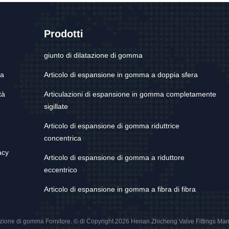
Prodotti
giunto di dilatazione di gomma
ca
Articolo di espansione in gomma a doppia sfera
tà
Articulazioni di espansione in gomma completamente
sigillate
Articolo di espansione di gomma riduttrice
concentrica
acy
Articolo di espansione di gomma a riduttore
eccentrico
Articolo di espansione in gomma a fibra di fibra
zione di gomma Fornitore. © di Copyright 2026 Henan Zhicheng Valve Fittings Manufactur