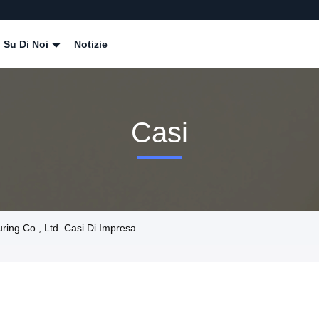
Su Di Noi
Notizie
Casi
ring Co., Ltd. Casi Di Impresa