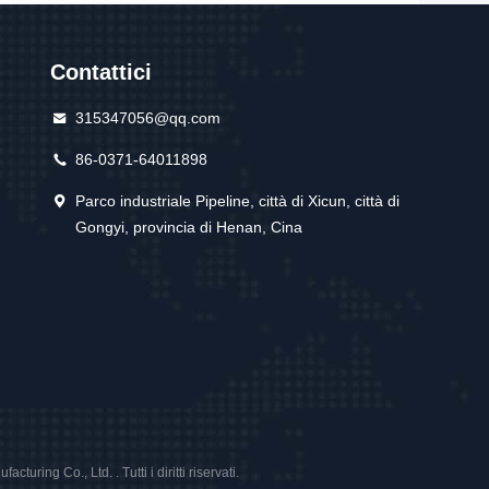
Contattici
315347056@qq.com
86-0371-64011898
Parco industriale Pipeline, città di Xicun, città di
Gongyi, provincia di Henan, Cina
ing Co., Ltd. . Tutti i diritti riservati.