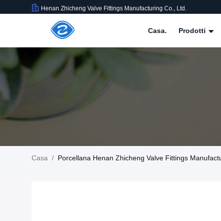
Henan Zhicheng Valve Fittings Manufacturing Co., Ltd.
Casa.
Prodotti
Casa
/
Porcellana Henan Zhicheng Valve Fittings Manufactu