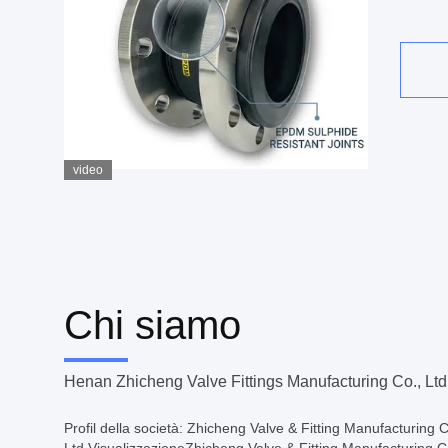
acc
acci
video
Chi siamo
Henan Zhicheng Valve Fittings Manufacturing Co., Ltd
Profil della società: Zhicheng Valve & Fitting Manufacturing C