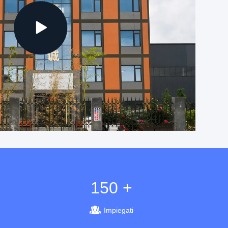
150 +
Impiegati