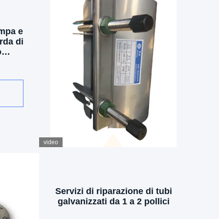
mpa e
rda di
o
video
Servizi di riparazione di tubi
galvanizzati da 1 a 2 pollici