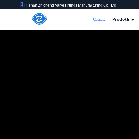
Henan Zhicheng Valve Fittings Manufacturing Co., Ltd.
Casa.
Prodotti