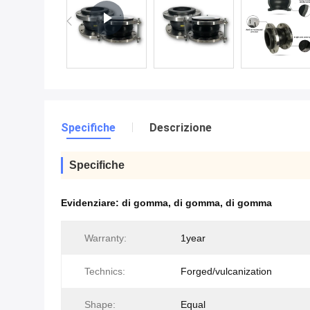
Specifiche
Descrizione
Specifiche
Evidenziare:
di gomma
,
di gomma
,
di gomma
Warranty:
1year
Technics:
Forged/vulcanization
Shape:
Equal