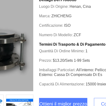
Luogo Di Origine:
Henan, Cina
Marca:
ZHICHENG
Certificazione:
ISO
Numero Di Modello:
ZCF
Termini Di Trasporto & Di Pagamento
Quantità Di Ordine Minimo:
1
Prezzo:
$13.20/sets 1-99 Sets
Imballaggi Particolari:
All'interno: Pelli
Esterno: Cassa Di Compensato Di Es
Capacità Di Alimentazione:
15000 Insie
Ottieni il miglior prezzo
Co