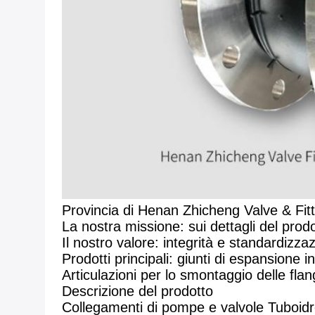
Provincia di Henan Zhicheng Valve & Fit
La nostra missione: sui dettagli del prodo
Il nostro valore: integrità e standardizz
Prodotti principali: giunti di espansione i
Articulazioni per lo smontaggio delle flang
Descrizione del prodotto
Collegamenti di pompe e valvole Tuboidro