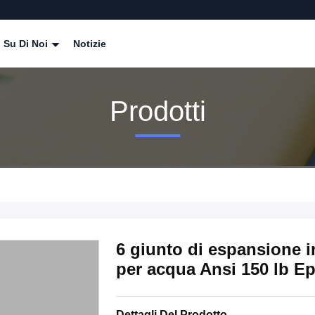
Su Di Noi
Notizie
Prodotti
6 giunto di espansione
per acqua Ansi 150 lb 
Dettagli Del Prodotto