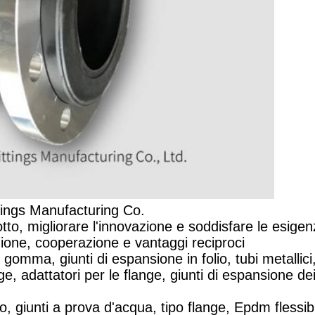
tings Manufacturing Co.
tto, migliorare l'innovazione e soddisfare le esigenz
azione, cooperazione e vantaggi reciproci
n gomma, giunti di espansione in folio, tubi metallici
e, adattatori per le flange, giunti di espansione dei t
, giunti a prova d'acqua, tipo flange, Epdm flessib