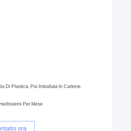
cola Di Plastica, Poi Imballata In Cartone.
me/insiemi Per Mese
ntatto ora