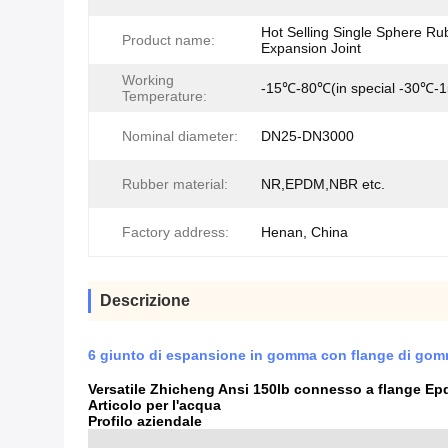
Hot Selling Single Sphere Ru
Product name:
Expansion Joint
Working
-15℃-80℃(in special -30℃-
Temperature:
Nominal diameter:
DN25-DN3000
Rubber material:
NR,EPDM,NBR etc.
Factory address:
Henan, China
Descrizione
6 giunto di espansione in gomma con flange di gom
Versatile Zhicheng Ansi 150lb connesso a flange E
Articolo per l'acqua
Profilo aziendale