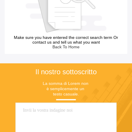
Make sure you have entered the correct search term Or
contact us and tell us what you want
Back To Home
Il nostro sottoscritto
La somma di Lorem non 
è semplicemente un 
testo casuale.