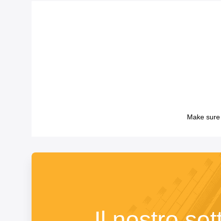
Make sure 
Il nostro sot