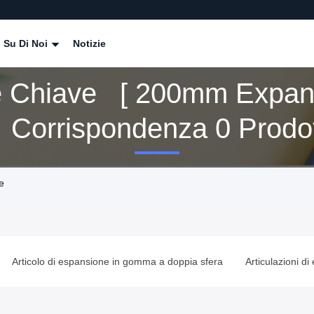
Su Di Noi
Notizie
e Chiave [ 200mm Expan
] Corrispondenza 0 Prodot
e
Articolo di espansione in gomma a doppia sfera
Articulazioni d