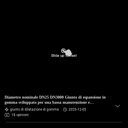
Diametro nominale DN25 DN3000 Giunto di espansione in
gomma sviluppato per una bassa manutenzione e
l'assorbimento del movimento nelle reti di tubazioni
giunto di dilatazione di gomma
2025-12-05
18 opinioni